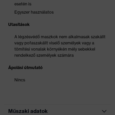
esetén is
Egyszer használatos
Utasítások
A légzésvédő maszkok nem alkalmasak szakállt
vagy pofaszakállt viselő személyek vagy a
tömítési vonalak környékén mély sebekkel
rendelkező személyek számára
Ápolási útmutató
Nincs
Műszaki adatok