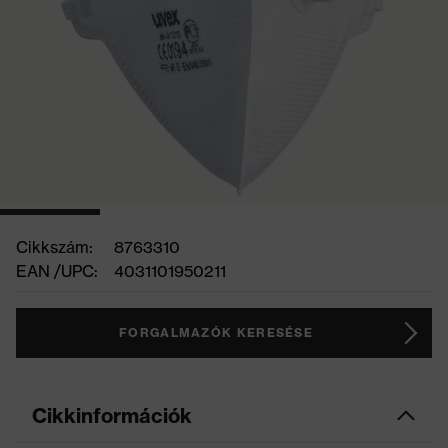
Cikkszám:
8763310
EAN /UPC:
4031101950211
FORGALMAZÓK KERESÉSE
Cikkinformációk