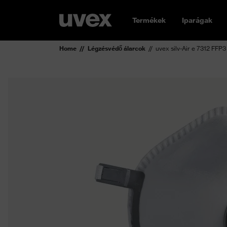
Termékek
Iparágak
Home
Légzésvédő álarcok
uvex silv-Air e 7312 FFP