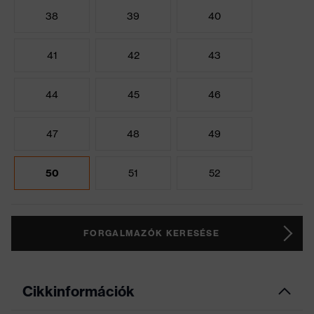
38
39
40
41
42
43
44
45
46
47
48
49
50
51
52
FORGALMAZÓK KERESÉSE
Cikkinformációk