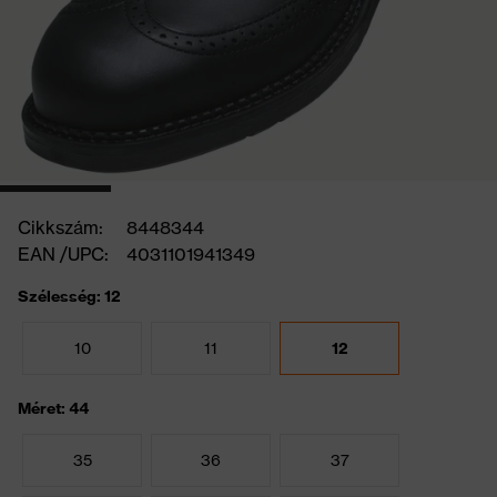
Cikkszám:
8448344
EAN /UPC:
4031101941349
Szélesség: 12
10
11
12
Méret: 44
35
36
37