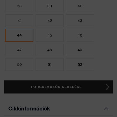
38
39
40
41
42
43
44
45
46
47
48
49
50
51
52
FORGALMAZÓK KERESÉSE
Cikkinformációk