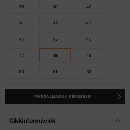
38
39
40
41
42
43
44
45
46
47
48
49
50
51
52
FORGALMAZÓK KERESÉSE
Cikkinformációk