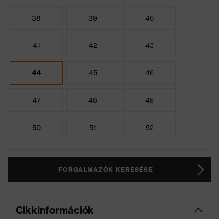
38
39
40
41
42
43
44
45
46
47
48
49
50
51
52
FORGALMAZÓK KERESÉSE
Cikkinformációk