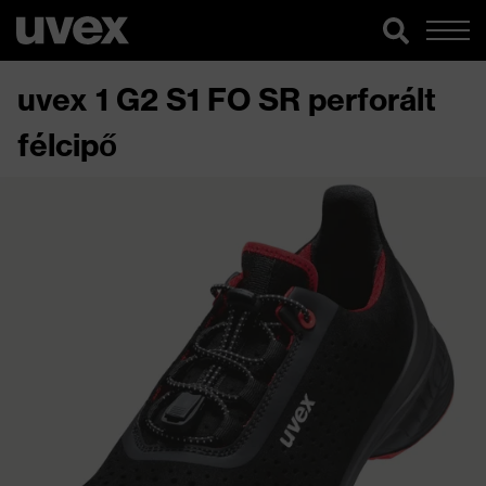
uvex 1 G2 S1 FO SR perforált
félcipő