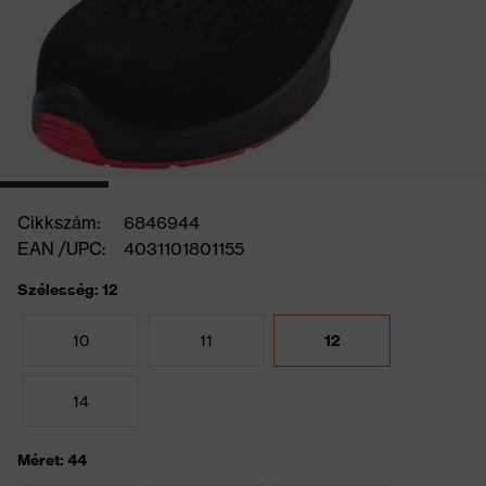
Cikkszám:
6846944
EAN /UPC:
4031101801155
Szélesség: 12
10
11
12
14
Méret: 44