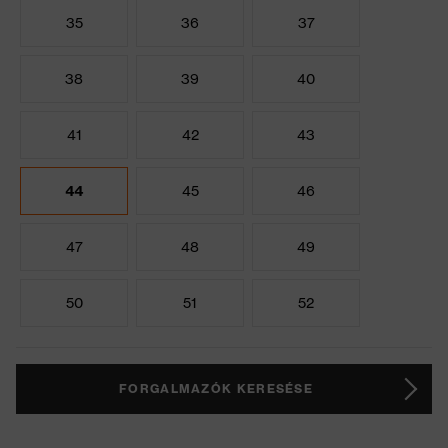
35
36
37
38
39
40
41
42
43
44
45
46
47
48
49
50
51
52
FORGALMAZÓK KERESÉSE