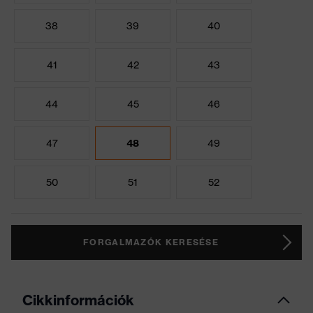
38
39
40
41
42
43
44
45
46
47
48
49
50
51
52
FORGALMAZÓK KERESÉSE
Cikkinformációk