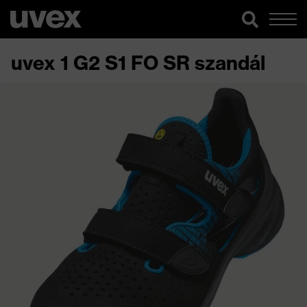
uvex 1 G2 S1 FO SR szandál