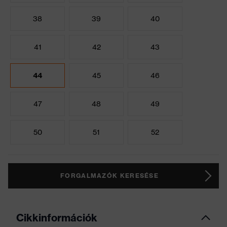
38
39
40
41
42
43
44
45
46
47
48
49
50
51
52
FORGALMAZÓK KERESÉSE
Cikkinformációk