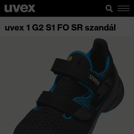
uvex 1 G2 S1 FO SR szandál