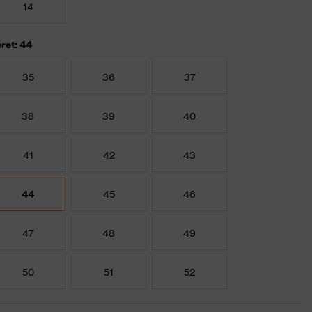
14
ret: 44
35
36
37
38
39
40
41
42
43
44
45
46
47
48
49
50
51
52