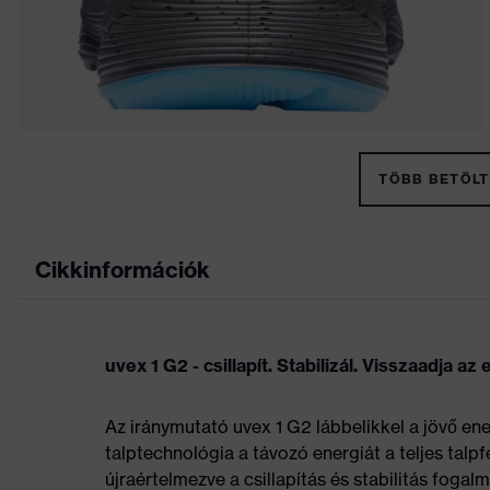
TÖBB BETÖLT
Cikkinformációk
uvex 1 G2 - csillapít. Stabilizál. Visszaadja az
Az iránymutató uvex 1 G2 lábbelikkel a jövő ene
talptechnológia a távozó energiát a teljes talpfe
újraértelmezve a csillapítás és stabilitás foga