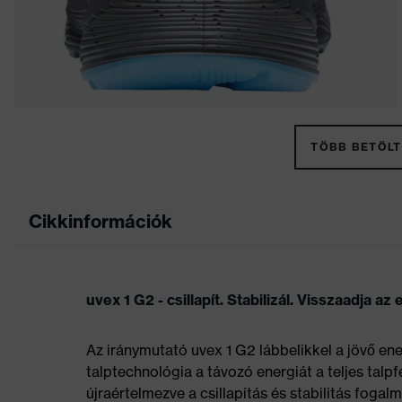
TÖBB BETÖLT
Cikkinformációk
uvex 1 G2 - csillapít. Stabilizál. Visszaadja az
Az iránymutató uvex 1 G2 lábbelikkel a jövő ene
talptechnológia a távozó energiát a teljes talpfe
újraértelmezve a csillapítás és stabilitás foga