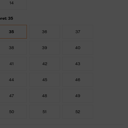
14
ret: 35
35
36
37
38
39
40
41
42
43
44
45
46
47
48
49
50
51
52