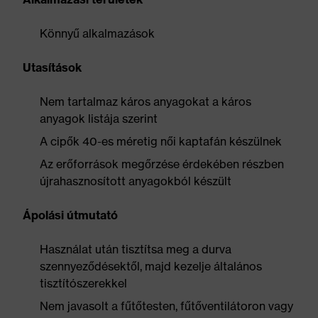
Könnyű alkalmazások
Utasítások
Nem tartalmaz káros anyagokat a káros
anyagok listája szerint
A cipők 40-es méretig női kaptafán készülnek
Az erőforrások megőrzése érdekében részben
újrahasznosított anyagokból készült
Ápolási útmutató
Használat után tisztítsa meg a durva
szennyeződésektől, majd kezelje általános
tisztítószerekkel
Nem javasolt a fűtőtesten, fűtőventilátoron vagy