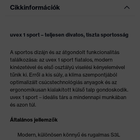
Cikkinformációk
uvex 1 sport – teljesen divatos, tiszta sportosság
A sportos dizájn és az átgondolt funkcionalitás
találkozása: az uvex 1 sport fiatalos, modern
kinézetével és első osztályú viselési kényelemével
tűnik ki. Erről a kis súly, a klíma szempontjából
optimalizált csúcstechnológiás anyagok és az
ergonomikusan kialakított külső talp gondoskodik.
uvex 1 sport – ideális társ a mindennapi munkában
és azon túl.
Általános jellemzők
Modern, különösen könnyű és rugalmas S3L