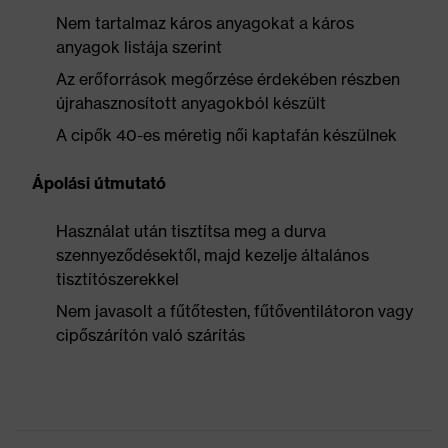
Nem tartalmaz káros anyagokat a káros
anyagok listája szerint
Az erőforrások megőrzése érdekében részben
újrahasznosított anyagokból készült
A cipők 40-es méretig női kaptafán készülnek
Ápolási útmutató
Használat után tisztítsa meg a durva
szennyeződésektől, majd kezelje általános
tisztítószerekkel
Nem javasolt a fűtőtesten, fűtőventilátoron vagy
cipőszárítón való szárítás