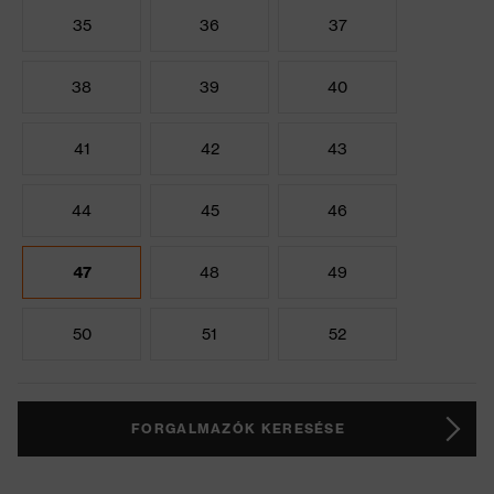
35
36
37
38
39
40
41
42
43
44
45
46
47
48
49
50
51
52
FORGALMAZÓK KERESÉSE