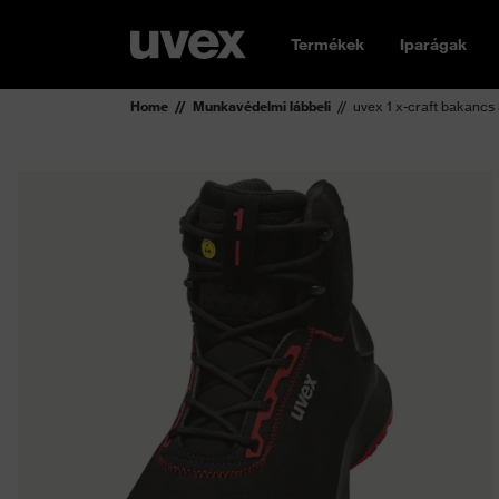
Termékek
Iparágak
Home
Munkavédelmi lábbeli
uvex 1 x-craft bakanc