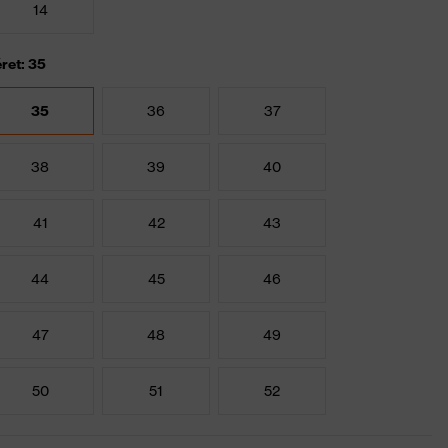
14
ret: 35
35
36
37
38
39
40
41
42
43
44
45
46
47
48
49
50
51
52