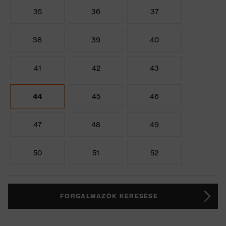
35
36
37
38
39
40
41
42
43
44
45
46
47
48
49
50
51
52
FORGALMAZÓK KERESÉSE