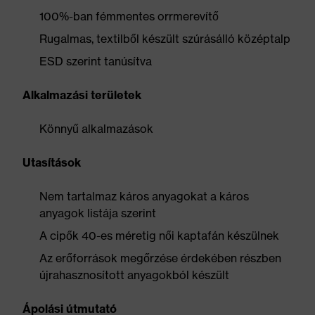
100%-ban fémmentes orrmerevítő
Rugalmas, textilből készült szúrásálló középtalp
ESD szerint tanúsítva
Alkalmazási területek
Könnyű alkalmazások
Utasítások
Nem tartalmaz káros anyagokat a káros
anyagok listája szerint
A cipők 40-es méretig női kaptafán készülnek
Az erőforrások megőrzése érdekében részben
újrahasznosított anyagokból készült
Ápolási útmutató