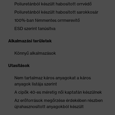
Poliuretánból készült habosított orrvédő
Poliuretánból készült habosított sarokkosár
100%-ban fémmentes orrmerevítő
ESD szerint tanúsítva
Alkalmazási területek
Könnyű alkalmazások
Utasítások
Nem tartalmaz káros anyagokat a káros
anyagok listája szerint
A cipők 40-es méretig női kaptafán készülnek
Az erőforrások megőrzése érdekében részben
újrahasznosított anyagokból készült