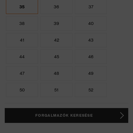
35
36
37
38
39
40
41
42
43
44
45
46
47
48
49
50
51
52
FORGALMAZÓK KERESÉSE