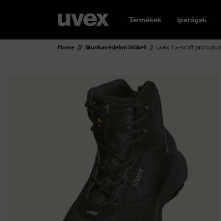
Termékek
Iparágak
Home
Munkavédelmi lábbeli
uvex 1 x-craft pro bak