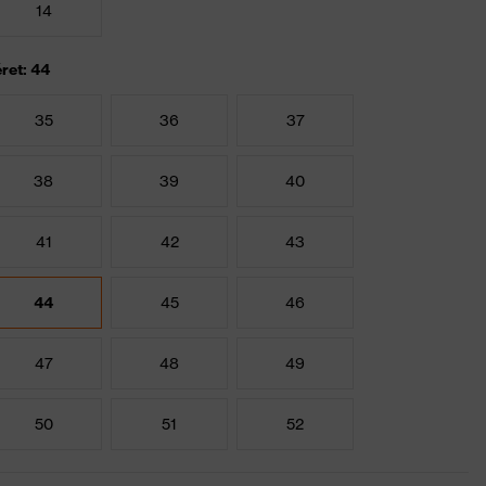
14
ret: 44
35
36
37
38
39
40
41
42
43
44
45
46
47
48
49
50
51
52