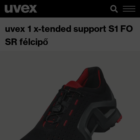
uvex 1 x-tended support S1 FO
SR félcipő