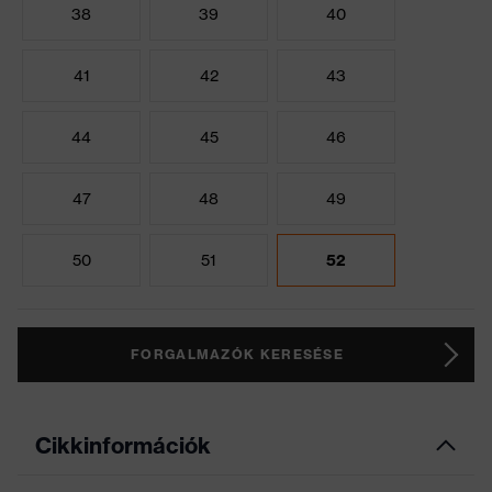
38
39
40
41
42
43
44
45
46
47
48
49
50
51
52
FORGALMAZÓK KERESÉSE
Cikkinformációk