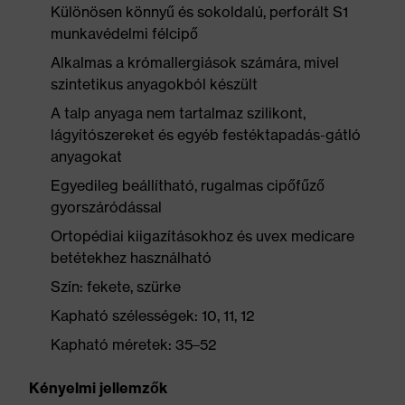
Különösen könnyű és sokoldalú, perforált S1
munkavédelmi félcipő
Alkalmas a krómallergiások számára, mivel
szintetikus anyagokból készült
A talp anyaga nem tartalmaz szilikont,
lágyítószereket és egyéb festéktapadás-gátló
anyagokat
Egyedileg beállítható, rugalmas cipőfűző
gyorszáródással
Ortopédiai kiigazításokhoz és uvex medicare
betétekhez használható
Szín: fekete, szürke
Kapható szélességek: 10, 11, 12
Kapható méretek: 35–52
Kényelmi jellemzők