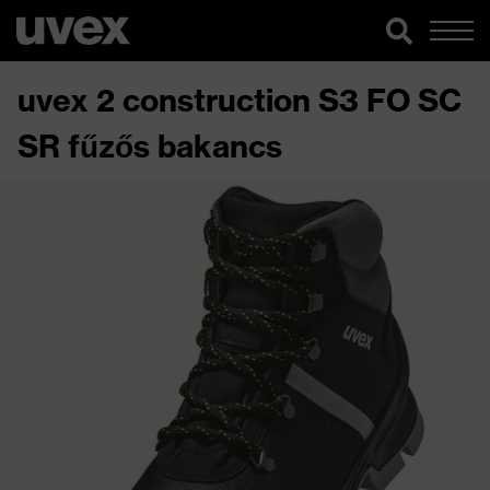
uvex 2 construction S3 FO SC
SR fűzős bakancs