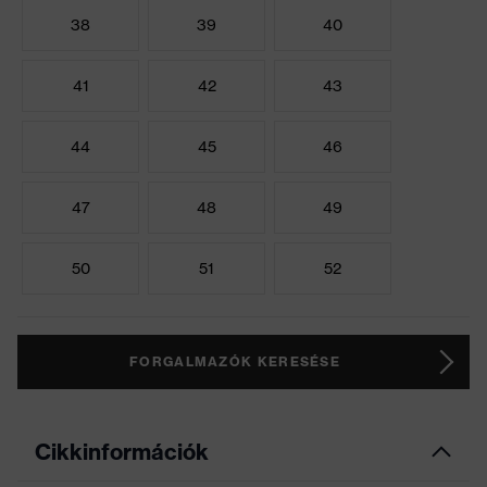
38
39
40
41
42
43
44
45
46
47
48
49
50
51
52
FORGALMAZÓK KERESÉSE
Cikkinformációk