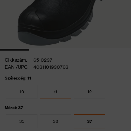
Cikkszám:
6510237
EAN /UPC:
4031101930763
Szélesség: 11
10
11
12
Méret: 37
35
36
37