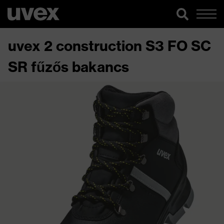
uvex 2 construction S3 FO SC
SR fűzős bakancs