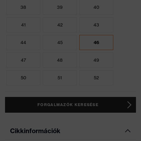
38
39
40
41
42
43
44
45
46
47
48
49
50
51
52
FORGALMAZÓK KERESÉSE
Cikkinformációk