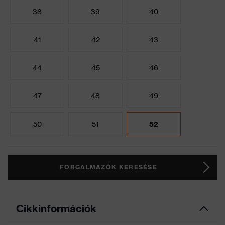
38
39
40
41
42
43
44
45
46
47
48
49
50
51
52
FORGALMAZÓK KERESÉSE
Cikkinformációk