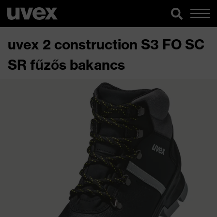
uvex 2 construction S3 FO SC
SR fűzős bakancs