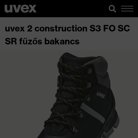
uvex 2 construction S3 FO SC
SR fűzős bakancs