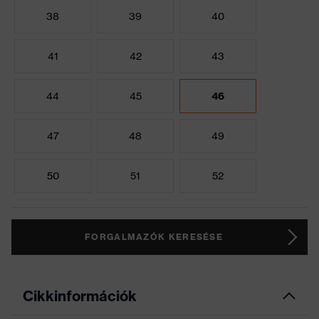
38
39
40
41
42
43
44
45
46
47
48
49
50
51
52
FORGALMAZÓK KERESÉSE
Cikkinformációk