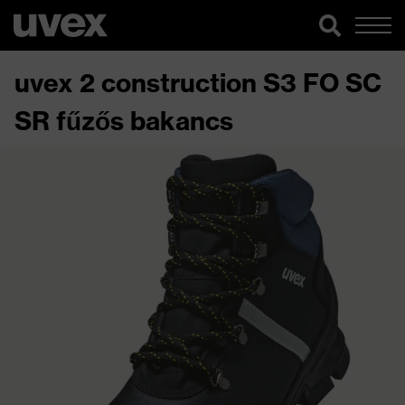
uvex 2 construction S3 FO SC
SR fűzős bakancs