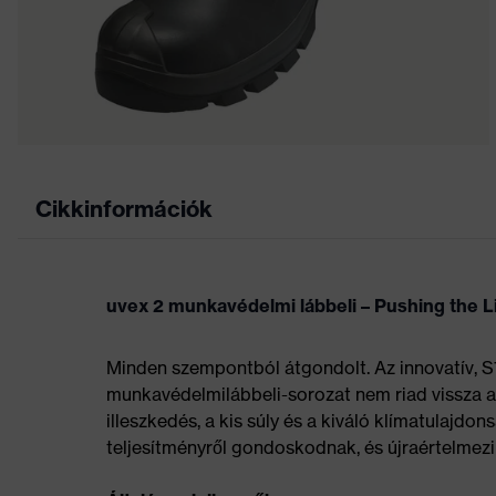
Cikkinformációk
uvex 2 munkavédelmi lábbeli – Pushing the L
Minden szempontból átgondolt. Az innovatív, S
munkavédelmilábbeli-sorozat nem riad vissza a 
illeszkedés, a kis súly és a kiváló klímatulaj
teljesítményről gondoskodnak, és újraértelmezi