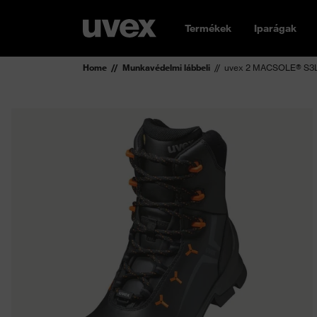
Termékek
Iparágak
Home
Munkavédelmi lábbeli
uvex 2 MACSOLE® S3L 