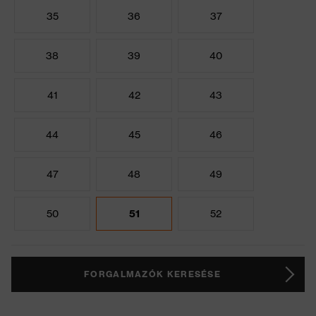
35
36
37
38
39
40
41
42
43
44
45
46
47
48
49
50
51
52
FORGALMAZÓK KERESÉSE