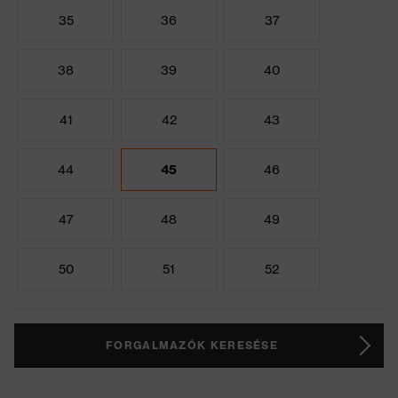
35
36
37
38
39
40
41
42
43
44
45
46
47
48
49
50
51
52
FORGALMAZÓK KERESÉSE