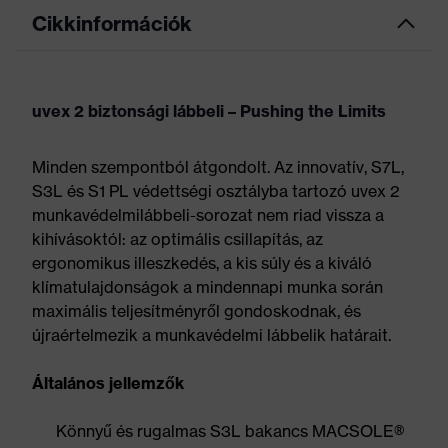
Cikkinformációk
uvex 2 biztonsági lábbeli – Pushing the Limits
Minden szempontból átgondolt. Az innovatív, S7L,
S3L és S1 PL védettségi osztályba tartozó uvex 2
munkavédelmilábbeli-sorozat nem riad vissza a
kihívásoktól: az optimális csillapítás, az
ergonomikus illeszkedés, a kis súly és a kiváló
klímatulajdonságok a mindennapi munka során
maximális teljesítményről gondoskodnak, és
újraértelmezik a munkavédelmi lábbelik határait.
Általános jellemzők
Könnyű és rugalmas S3L bakancs MACSOLE®