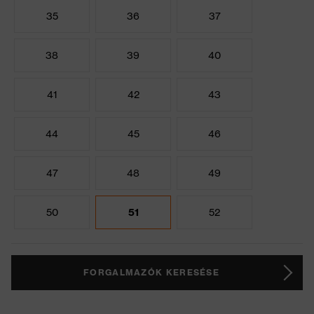
35
36
37
38
39
40
41
42
43
44
45
46
47
48
49
50
51
52
FORGALMAZÓK KERESÉSE