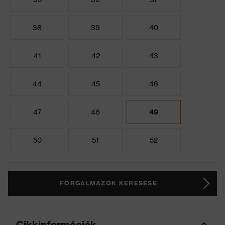
38
39
40
41
42
43
44
45
46
47
48
49
50
51
52
FORGALMAZÓK KERESÉSE
Cikkinformációk