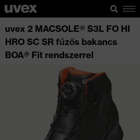
uvex 2 MACSOLE® S3L FO HI
HRO SC SR fűzős bakancs
BOA® Fit rendszerrel