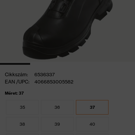
Cikkszám:
6536337
EAN /UPC:
4066853005582
Méret: 37
35
36
37
38
39
40