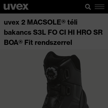
uvex 2 MACSOLE® téli
bakancs S3L FO CI HI HRO SR
BOA® Fit rendszerrel