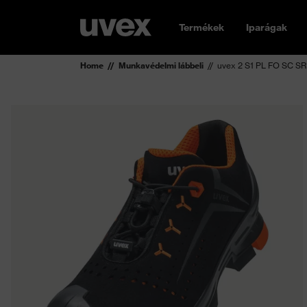
Termékek
Iparágak
Home
Munkavédelmi lábbeli
uvex 2 S1 PL FO SC SR 