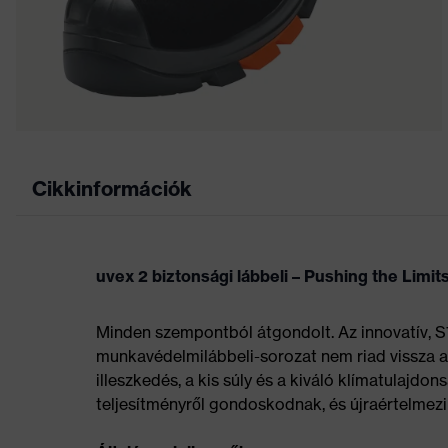
Cikkinformációk
uvex 2 biztonsági lábbeli – Pushing the Limit
Minden szempontból átgondolt. Az innovatív, S
munkavédelmilábbeli-sorozat nem riad vissza a 
illeszkedés, a kis súly és a kiváló klímatulaj
teljesítményről gondoskodnak, és újraértelmezi