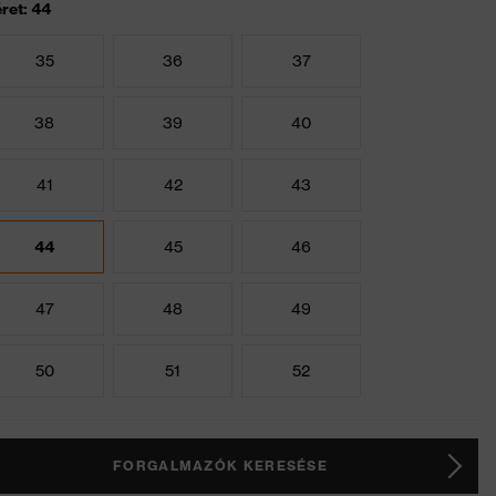
ret: 44
35
36
37
38
39
40
41
42
43
44
45
46
47
48
49
50
51
52
FORGALMAZÓK KERESÉSE