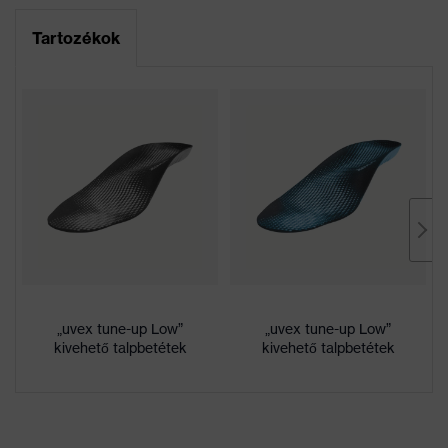
Krómallergiások számára is
kapcsolatos
Adatlap
alkalmas
Tartozékok
tudnivalók
Perforált felsőrész, Puha bélésű
cipőnyelv, Bordázott járótalp,
Fényvisszaverő elemek, Puha
Kivitel
bélésű szárperem, Nyomot nem
hagyó talp, Talpba integrált
sarokvédő, Zárt sarokrész
Plus X Award 2016/2017
„Innováció, kiváló minőség,
Díjak
dizájn, praktikum, ergonómia”,
Plus X Award „2017 legjobb
terméke”
„uvex tune-up Low”
„uvex tune-up Low”
kivehető talpbetétek
kivehető talpbetétek
Jelölés
uvex 2
termékcsalád
Áthatolással
nemfém uvex xenova® köztes