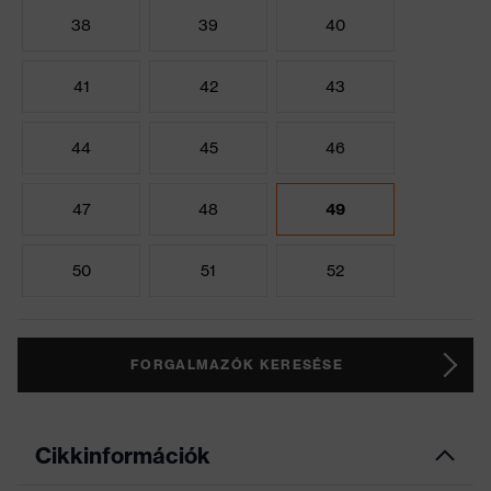
38
39
40
41
42
43
44
45
46
47
48
49
50
51
52
FORGALMAZÓK KERESÉSE
Cikkinformációk