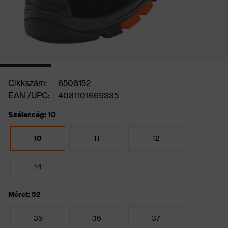
Cikkszám:
6508152
EAN /UPC:
4031101669335
Szélesség: 10
10
11
12
14
Méret: 52
35
36
37