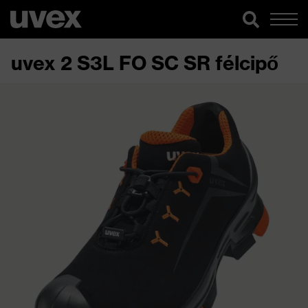
uvex 2 S3L FO SC SR félcipő