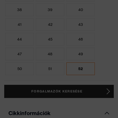
38
39
40
41
42
43
44
45
46
47
48
49
50
51
52
FORGALMAZÓK KERESÉSE
Cikkinformációk