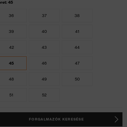
ret: 45
36
37
38
39
40
41
42
43
44
45
46
47
48
49
50
51
52
FORGALMAZÓK KERESÉSE