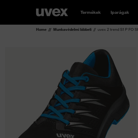
Termékek
Iparágak
Home
Munkavédelmi lábbeli
uvex 2 trend S1 P FO S