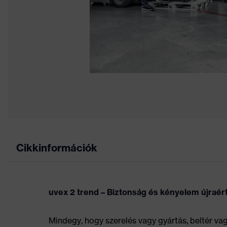
Cikkinformációk
uvex 2 trend – Biztonság és kényelem újraé
Mindegy, hogy szerelés vagy gyártás, beltér va