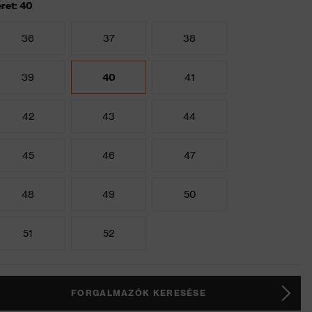
ret: 40
36
37
38
39
40
41
42
43
44
45
46
47
48
49
50
51
52
FORGALMAZÓK KERESÉSE