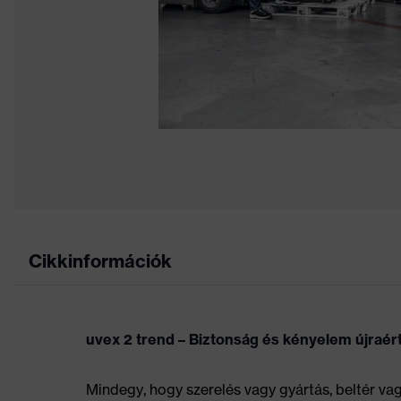
Cikkinformációk
uvex 2 trend – Biztonság és kényelem újraé
Mindegy, hogy szerelés vagy gyártás, beltér va