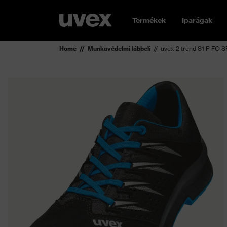
Termékek
Iparágak
Home
Munkavédelmi lábbeli
uvex 2 trend S1 P FO S