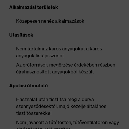
Alkalmazási területek
Közepesen nehéz alkalmazások
Utasítások
Nem tartalmaz káros anyagokat a káros
anyagok listája szerint
Az erőforrások megőrzése érdekében részben
újrahasznosított anyagokból készült
Ápolási útmutató
Használat után tisztítsa meg a durva
szennyeződésektől, majd kezelje általános
tisztítószerekkel
Nem javasolt a fűtőtesten, fűtőventilátoron vagy