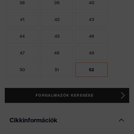
38
39
40
41
42
43
44
45
46
47
48
49
50
51
52
FORGALMAZÓK KERESÉSE
Cikkinformációk