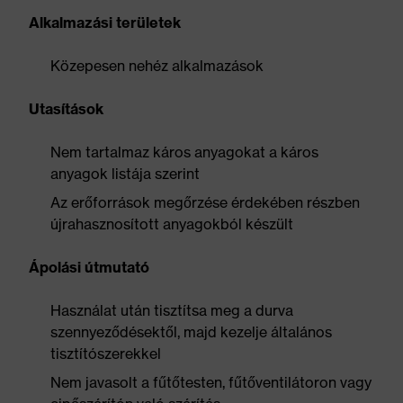
Alkalmazási területek
Közepesen nehéz alkalmazások
Utasítások
Nem tartalmaz káros anyagokat a káros
anyagok listája szerint
Az erőforrások megőrzése érdekében részben
újrahasznosított anyagokból készült
Ápolási útmutató
Használat után tisztítsa meg a durva
szennyeződésektől, majd kezelje általános
tisztítószerekkel
Nem javasolt a fűtőtesten, fűtőventilátoron vagy