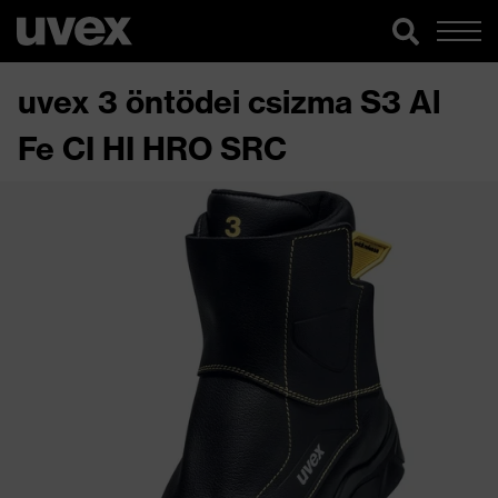
uvex 3 öntödei csizma S3 Al
Fe CI HI HRO SRC