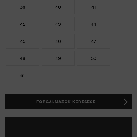
39
40
41
42
43
44
45
46
47
48
49
50
51
FORGALMAZÓK KERESÉSE