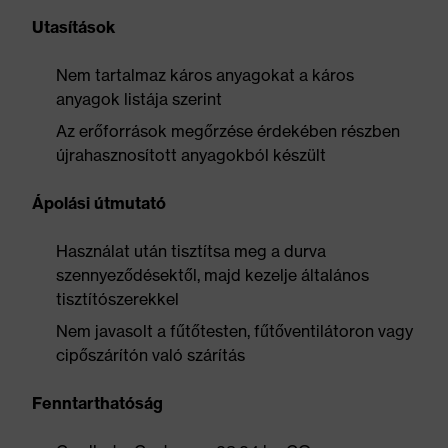
Utasítások
Nem tartalmaz káros anyagokat a káros
anyagok listája szerint
Az erőforrások megőrzése érdekében részben
újrahasznosított anyagokból készült
Ápolási útmutató
Használat után tisztítsa meg a durva
szennyeződésektől, majd kezelje általános
tisztítószerekkel
Nem javasolt a fűtőtesten, fűtőventilátoron vagy
cipőszárítón való szárítás
Fenntarthatóság