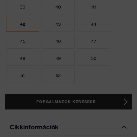
39
40
41
42
43
44
45
46
47
48
49
50
51
52
FORGALMAZÓK KERESÉSE
Cikkinformációk