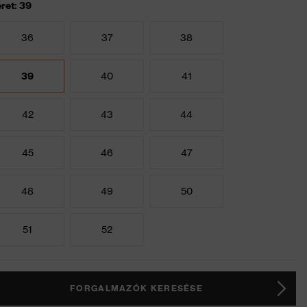
ret: 39
36
37
38
39
40
41
42
43
44
45
46
47
48
49
50
51
52
FORGALMAZÓK KERESÉSE