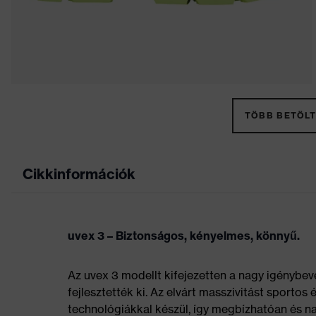
TÖBB BETÖLT
Cikkinformációk
uvex 3 – Biztonságos, kényelmes, könnyű.
Az uvex 3 modellt kifejezetten a nagy igénybev
fejlesztették ki. Az elvárt masszivitást sportos
technológiákkal készül, így megbízhatóan és nag