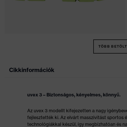
TÖBB BETÖLT
Cikkinformációk
uvex 3 – Biztonságos, kényelmes, könnyű.
Az uvex 3 modellt kifejezetten a nagy igénybev
fejlesztették ki. Az elvárt masszivitást sportos
technológiákkal készül, így megbízhatóan és nag