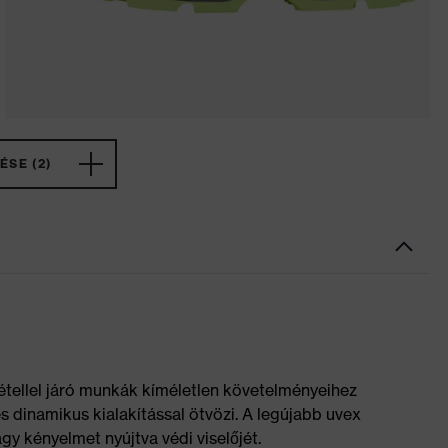
ÉSE (2)
étellel járó munkák kíméletlen követelményeihez
 és dinamikus kialakítással ötvözi. A legújabb uvex
y kényelmet nyújtva védi viselőjét.