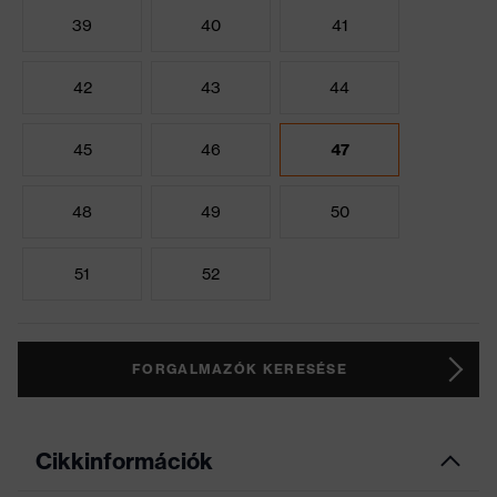
39
40
41
42
43
44
45
46
47
48
49
50
51
52
FORGALMAZÓK KERESÉSE
Cikkinformációk