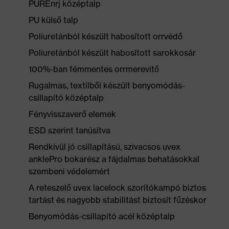
PUREnrj középtalp
PU külső talp
Poliuretánból készült habosított orrvédő
Poliuretánból készült habosított sarokkosár
100%-ban fémmentes orrmerevítő
Rugalmas, textilből készült benyomódás-
csillapító középtalp
Fényvisszaverő elemek
ESD szerint tanúsítva
Rendkívül jó csillapítású, szivacsos uvex
anklePro bokarész a fájdalmas behatásokkal
szembeni védelemért
A reteszelő uvex lacelock szorítókampó biztos
tartást és nagyobb stabilitást biztosít fűzéskor
Benyomódás-csillapító acél középtalp