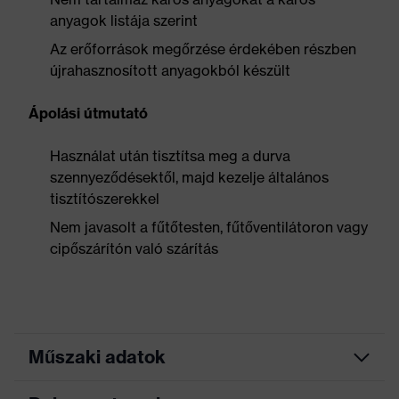
anyagok listája szerint
Az erőforrások megőrzése érdekében részben
újrahasznosított anyagokból készült
Ápolási útmutató
Használat után tisztítsa meg a durva
szennyeződésektől, majd kezelje általános
tisztítószerekkel
Nem javasolt a fűtőtesten, fűtőventilátoron vagy
cipőszárítón való szárítás
Műszaki adatok