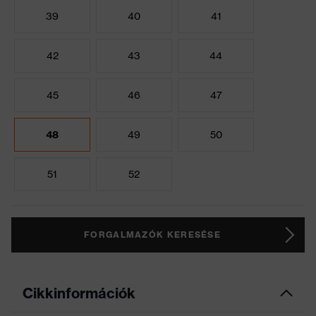
39
40
41
42
43
44
45
46
47
48
49
50
51
52
FORGALMAZÓK KERESÉSE
Cikkinformációk