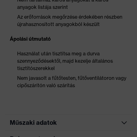
anyagok listája szerint
Az erőforrások megőrzése érdekében részben
újrahasznosított anyagokból készült
Ápolási útmutató
Használat után tisztítsa meg a durva
szennyeződésektől, majd kezelje általános
tisztítószerekkel
Nem javasolt a fűtőtesten, fűtőventilátoron vagy
cipőszárítón való szárítás
Műszaki adatok