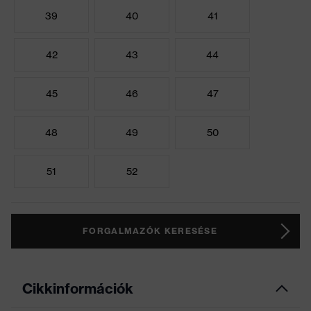
39
40
41
42
43
44
45
46
47
48
49
50
51
52
FORGALMAZÓK KERESÉSE
Cikkinformációk