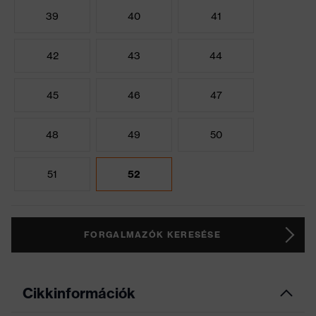
39
40
41
42
43
44
45
46
47
48
49
50
51
52
FORGALMAZÓK KERESÉSE
Cikkinformációk