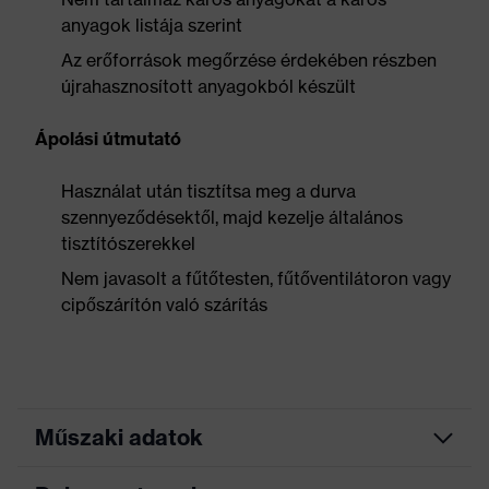
anyagok listája szerint
Az erőforrások megőrzése érdekében részben
újrahasznosított anyagokból készült
Ápolási útmutató
Használat után tisztítsa meg a durva
szennyeződésektől, majd kezelje általános
tisztítószerekkel
Nem javasolt a fűtőtesten, fűtőventilátoron vagy
cipőszárítón való szárítás
Műszaki adatok