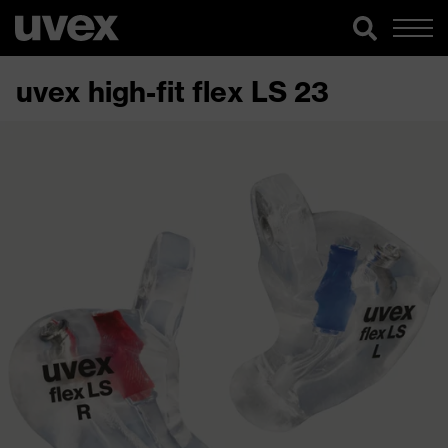
uvex high-fit flex LS 23