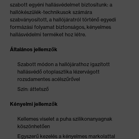
szabott egyéni hallásvédelmet biztosítunk: a
hallókészülék-technikusok számára
szabványosított, a hallójáratról történő egyedi
formázási folyamat biztonságos, kényelmes
hallásvédelmi terméket hoz létre.
Általános jellemzők
Szabott módon a hallójárathoz igazított
hallásvédő otoplasztika lézervágott
rozsdamentes acélszűrővel
Szín: áttetsző
Kényelmi jellemzők
Kellemes viselet a puha szilikonanyagnak
köszönhetően
Egyszerű kezelés a kényelmes markolattal