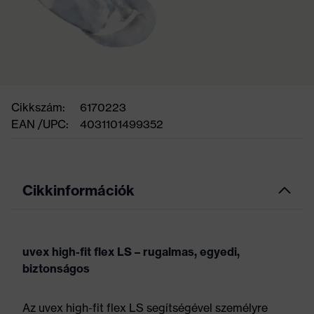
Cikkszám:
6170223
EAN /UPC:
4031101499352
Cikkinformációk
uvex high-fit flex LS – rugalmas, egyedi,
biztonságos
Az uvex high-fit flex LS segítségével személyre