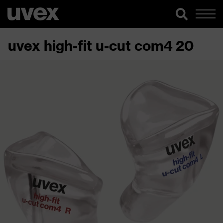
uvex high-fit u-cut com4 20