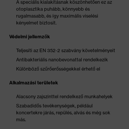
A speciális kialakításnak köszönhetően ez az
otoplasztika puhább, könnyebb és
rugalmasabb, és így maximális viselési
kényelmet biztosít.
Védelmi jellemzők
Teljesíti az EN 352-2 szabvány követelményeit
Antibakteriális nanobevonattal rendelkezik
Különböző szűrőerősségekkel érhető el
Alkalmazási területek
Alacsony zajszinttel rendelkező munkahelyek
Szabadidős tevékenységek, például
koncertekre járás, repülés, alvás és még sok
más.