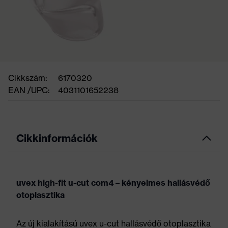
Cikkszám:
6170320
EAN /UPC:
4031101652238
Cikkinformációk
uvex high-fit u-cut com4 – kényelmes hallásvédő
otoplasztika
Az új kialakítású uvex u-cut hallásvédő otoplasztika