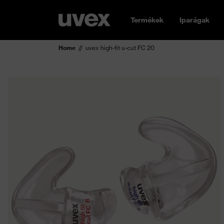
Termékek
Iparágak
Home
uvex high-fit u-cut FC 20