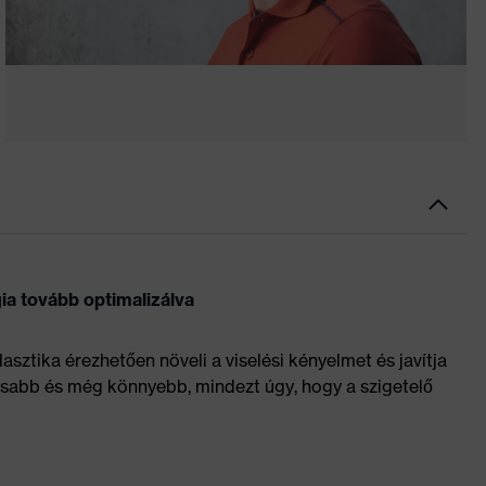
gia tovább optimalizálva
asztika érezhetően növeli a viselési kényelmet és javítja
asabb és még könnyebb, mindezt úgy, hogy a szigetelő