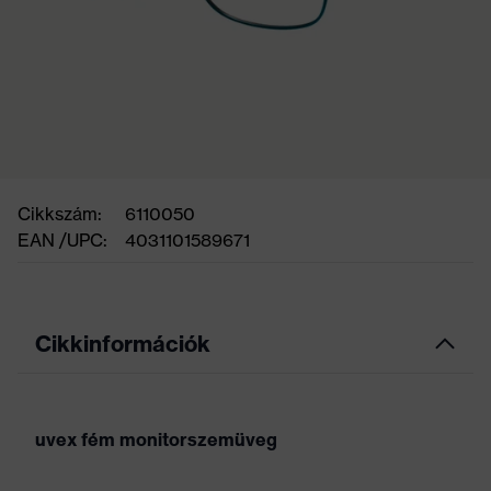
Cikkszám:
6110050
EAN /UPC:
4031101589671
Cikkinformációk
uvex fém monitorszemüveg