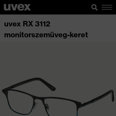
uvex RX 3112
monitorszemüveg-keret