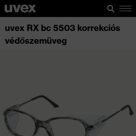
uvex RX bc 5503 korrekciós
védőszemüveg