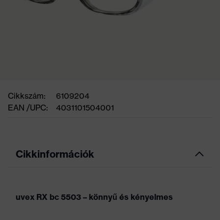
Cikkszám:
6109204
EAN /UPC:
4031101504001
Cikkinformációk
uvex RX bc 5503 – könnyű és kényelmes