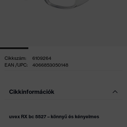
Cikkszám:
6109264
EAN /UPC:
4066853050148
Cikkinformációk
uvex RX bc 5527 – könnyű és kényelmes