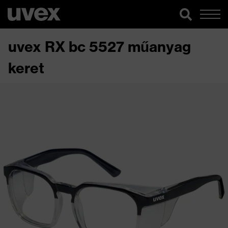
uvex RX bc 5527 műanyag
keret