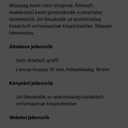
Műanyag keret retró dizájnnal. Áttetsző,
mellékszínű keret gondoskodik a zavartalan
látómezőről. Jól illeszkedik az anatómiailag
kialakított orrtámasznak köszönhetően. Teljesen
fémmentes.
Általános jellemzők
Szín: áttetsző, grafit
Lencse hossza: 57 mm, hídszélesség: 18 mm
Kényelmi jellemzők
Jól illeszkedik az anatómiailag kialakított
orrtámasznak köszönhetően
Védelmi jellemzők